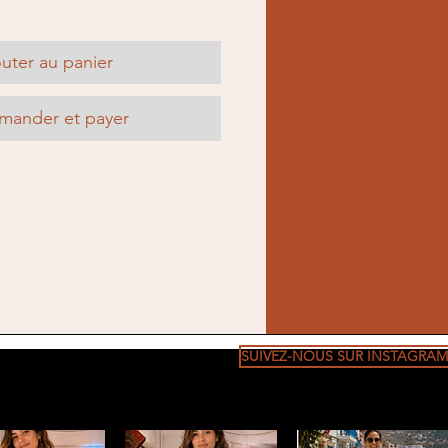
uter au panier
ander et payer
SUIVEZ-NOUS SUR INSTAGRAM