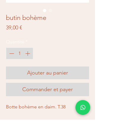
butin bohème
Prix
39,00 €
Quantité
*
Ajouter au panier
Commander et payer
Botte bohème en daim. T.38
Expédition et retours