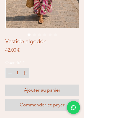
Vestido algodón
Prix
42,00 €
Quantité
*
Ajouter au panier
Commander et payer