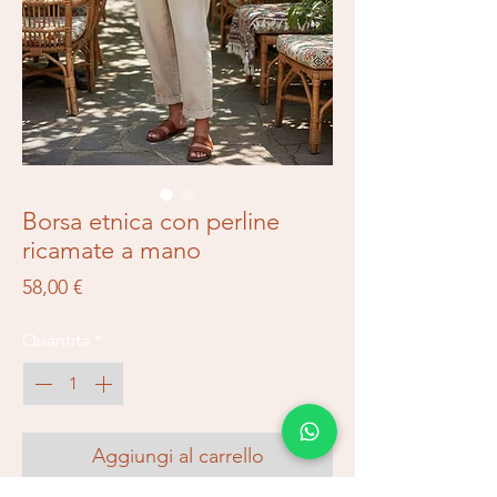
Borsa etnica con perline
ricamate a mano
Prezzo
58,00 €
Quantità
*
Aggiungi al carrello