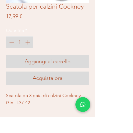
Scatola per calzini Cockney
Prezzo
17,99 €
Quantità
*
Aggiungi al carrello
Acquista ora
Scatola da 3 paia di calzini Cockney
Gin. T.37-42
Spedizioni e resi