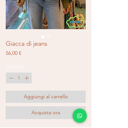
Giacca di jeans
Prezzo
56,00 €
Quantità
*
Aggiungi al carrello
Acquista ora