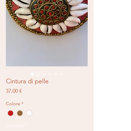
Cintura di pelle
Prezzo
37,00 €
Colore
*
Quantità
*