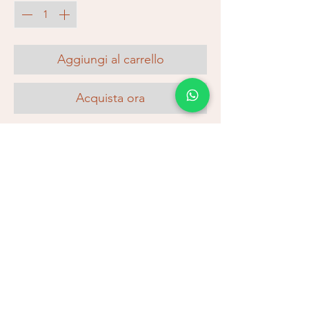
Aggiungi al carrello
Acquista ora
Cintura in pelle con motivi stampati e
grande fibbia con perline
Spedizioni e resi
Nessun impegno, consulta qui le nostre
condizioni di spedizione e reso.