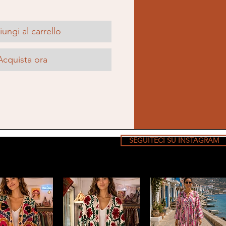
ungi al carrello
Acquista ora
SEGUITECI SU INSTAGRAM