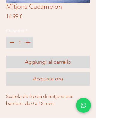
Mitjons Cucamelon
Prezzo
16,99 €
Quantità
*
Aggiungi al carrello
Acquista ora
Scatola da 5 paia di mitjons per
bambini da 0 a 12 mesi
Spedizioni e resi