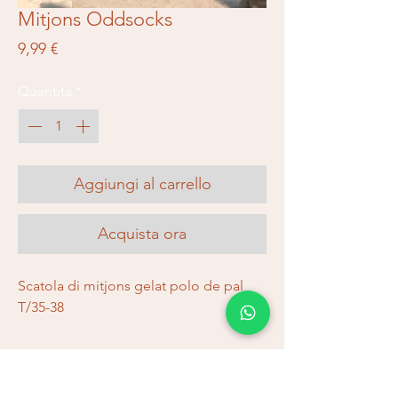
Mitjons Oddsocks
Prezzo
9,99 €
Quantità
*
Aggiungi al carrello
Acquista ora
Scatola di mitjons gelat polo de pal
T/35-38
Spedizioni e resi