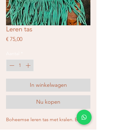
Leren tas
Prijs
€ 75,00
Aantal
*
In winkelwagen
Nu kopen
Boheemse leren tas met kralen. Blauw