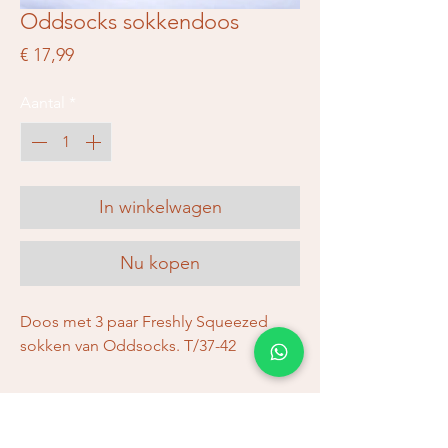
Oddsocks sokkendoos
Prijs
€ 17,99
Aantal
*
In winkelwagen
Nu kopen
Doos met 3 paar Freshly Squeezed
sokken van Oddsocks. T/37-42
Verzending en retourneren