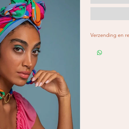
Verzending en r
Geheel vrijblijvend, 
retourvoorwaarden.