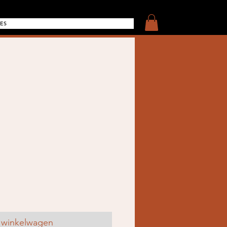
ES
 winkelwagen