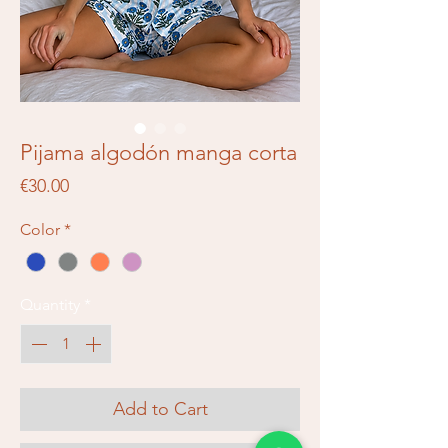
Pijama algodón manga corta
Price
€30.00
Color
*
Quantity
*
Add to Cart