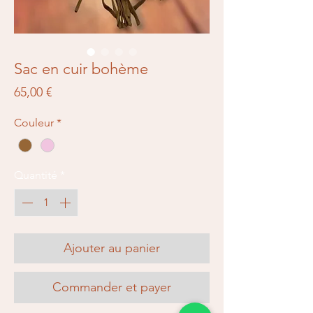
Sac en cuir bohème
Prix
65,00 €
Couleur
*
Quantité
*
Ajouter au panier
Commander et payer