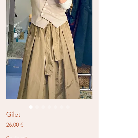
Gilet
Prix
26,00 €