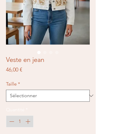
Veste en jean
Prix
46,00 €
Taille
*
Quantité
*