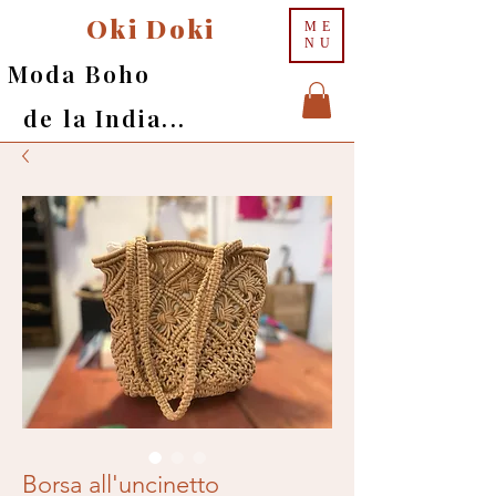
Oki Doki
ME
NU
Moda Boho
de la India...
Borsa all'uncinetto