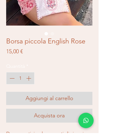
Borsa piccola English Rose
Prezzo
15,00 €
Quantità
*
Aggiungi al carrello
Acquista ora
Da cosmetici a documenti di viaggio e