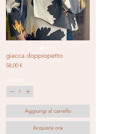
giacca doppiopetto
Prezzo
58,00 €
Quantità
*
Aggiungi al carrello
Acquista ora