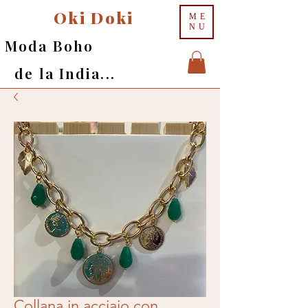
Oki Doki
ME
NU
Moda Boho
de la India...
Collana in acciaio con