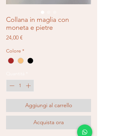
Collana in maglia con
moneta e pietre
Prezzo
24,00 €
Colore
*
Quantità
*
Aggiungi al carrello
Acquista ora