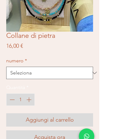
Collane di pietra
Prezzo
16,00 €
numero
*
Quantità
*
Aggiungi al carrello
Acquista ora