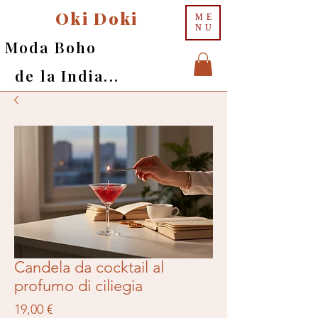
Oki Doki
ME
NU
Moda Boho
de la India...
Candela da cocktail al
profumo di ciliegia
Prezzo
19,00 €