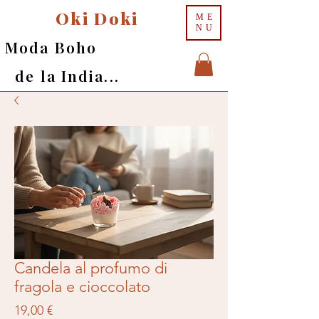
Oki Doki
ME
NU
Moda Boho
de la India...
Candela al profumo di
fragola e cioccolato
Prezzo
19,00 €